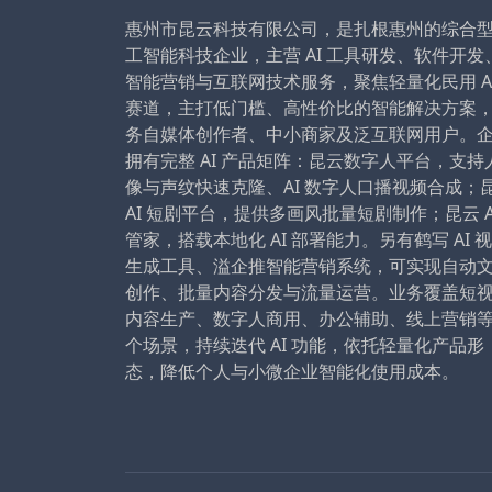
惠州市昆云科技有限公司，是扎根惠州的综合
工智能科技企业，主营 AI 工具研发、软件开发
智能营销与互联网技术服务，聚焦轻量化民用 A
赛道，主打低门槛、高性价比的智能解决方案
务自媒体创作者、中小商家及泛互联网用户。
拥有完整 AI 产品矩阵：昆云数字人平台，支持
像与声纹快速克隆、AI 数字人口播视频合成；
AI 短剧平台，提供多画风批量短剧制作；昆云 A
管家，搭载本地化 AI 部署能力。另有鹤写 AI 
生成工具、溢企推智能营销系统，可实现自动
创作、批量内容分发与流量运营。业务覆盖短
内容生产、数字人商用、办公辅助、线上营销
个场景，持续迭代 AI 功能，依托轻量化产品形
态，降低个人与小微企业智能化使用成本。