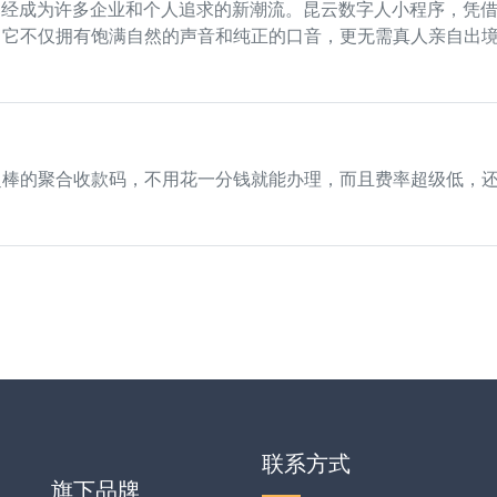
已经成为许多企业和个人追求的新潮流。昆云数字人小程序，凭借
。它不仅拥有饱满自然的声音和纯正的口音，更无需真人亲自出
超棒的聚合收款码，不用花一分钱就能办理，而且费率超级低，
联系方式
旗下品牌