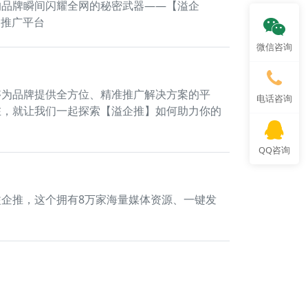
的品牌瞬间闪耀全网的秘密武器——【溢企
文推广平台
微信咨询
够为品牌提供全方位、精准推广解决方案的平
电话咨询
在，就让我们一起探索【溢企推】如何助力你的
QQ咨询
企推，这个拥有8万家海量媒体资源、一键发
台