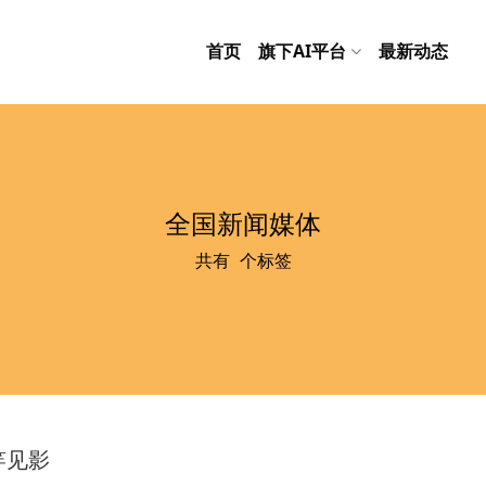
首页
旗下AI平台
最新动态
全国新闻媒体
共有
3
个标签
竿见影