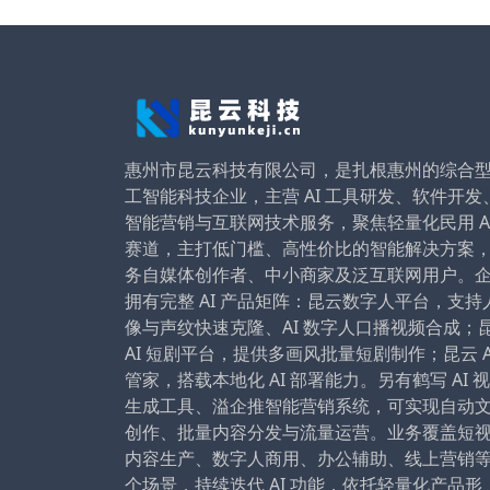
惠州市昆云科技有限公司，是扎根惠州的综合
工智能科技企业，主营 AI 工具研发、软件开发
智能营销与互联网技术服务，聚焦轻量化民用 A
赛道，主打低门槛、高性价比的智能解决方案
务自媒体创作者、中小商家及泛互联网用户。
拥有完整 AI 产品矩阵：昆云数字人平台，支持
像与声纹快速克隆、AI 数字人口播视频合成；
AI 短剧平台，提供多画风批量短剧制作；昆云 A
管家，搭载本地化 AI 部署能力。另有鹤写 AI 
生成工具、溢企推智能营销系统，可实现自动
创作、批量内容分发与流量运营。业务覆盖短
内容生产、数字人商用、办公辅助、线上营销
个场景，持续迭代 AI 功能，依托轻量化产品形