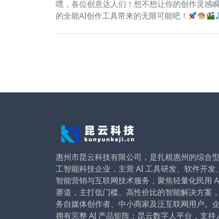
嘿，各位创意达人们！想不想让你的创作灵感瞬
的全能AI创作工具带来的无限可能吧！
惠州市昆云科技有限公司，是扎根惠州的综合
工智能科技企业，主营 AI 工具研发、软件开发
智能营销与互联网技术服务，聚焦轻量化民用 A
赛道，主打低门槛、高性价比的智能解决方案
务自媒体创作者、中小商家及泛互联网用户。
拥有完整 AI 产品矩阵：昆云数字人平台，支持