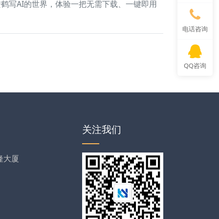
鹤写AI的世界，体验一把无需下载、一键即用
电话咨询
QQ咨询
关注我们
隆大厦