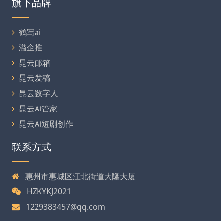
旗下品牌
鹤写ai
溢企推
昆云邮箱
昆云发稿
昆云数字人
昆云Ai管家
昆云Ai短剧创作
联系方式
惠州市惠城区江北街道大隆大厦
HZKYKJ2021
1229383457@qq.com