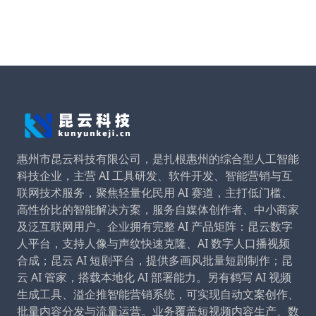
惠州市昆云科技有限公司，是扎根惠州的综合型人工智能
科技企业，主营 AI 工具研发、软件开发、智能营销与互
联网技术服务，聚焦轻量化民用 AI 赛道，主打低门槛、
高性价比的智能解决方案，服务自媒体创作者、中小商家
及泛互联网用户。企业拥有完整 AI 产品矩阵：昆云数字
人平台，支持人像与声纹快速克隆、AI 数字人口播视频
合成；昆云 AI 短剧平台，提供多画风批量短剧制作；昆
云 AI 管家，搭载本地化 AI 部署能力。另有鹤写 AI 视频
生成工具、溢企推智能营销系统，可实现自动文案创作、
批量内容分发与流量运营。业务覆盖短视频内容生产、数