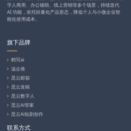
字人商用、办公辅助、线上营销等多个场景，持续迭代
AI 功能，依托轻量化产品形态，降低个人与小微企业智
能化使用成本。
旗下品牌
鹤写ai
溢企推
昆云邮箱
昆云发稿
昆云数字人
昆云Ai管家
昆云Ai短剧创作
联系方式