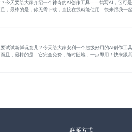
？今天要给大家介绍一个神奇的AI创作工具——鹤写AI，它可
而且，最棒的是，你无需下载，直接在线就能使用，快来跟我一
要试试新鲜玩意儿？今天给大家安利一个超级好用的AI创作工具
！而且，最棒的是，它完全免费，随时随地，一点即用！快来跟
联系方式