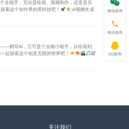
是个全能手，无论是绘画、视频制作，还是音乐
起探索这个创作界的黑科技吧！
ai视频生成
微信咨询
电话咨询
——鹤写Ai，它可是个全能小能手，从绘画到
我一起探索这个创意无限的世界吧！
QQ咨询
关注我们