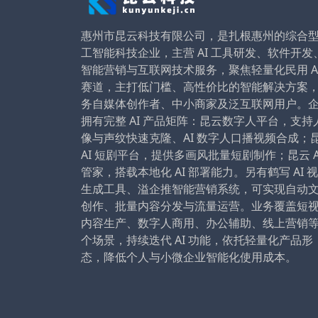
惠州市昆云科技有限公司，是扎根惠州的综合
工智能科技企业，主营 AI 工具研发、软件开发
智能营销与互联网技术服务，聚焦轻量化民用 A
赛道，主打低门槛、高性价比的智能解决方案
务自媒体创作者、中小商家及泛互联网用户。
拥有完整 AI 产品矩阵：昆云数字人平台，支持
像与声纹快速克隆、AI 数字人口播视频合成；
AI 短剧平台，提供多画风批量短剧制作；昆云 A
管家，搭载本地化 AI 部署能力。另有鹤写 AI 
生成工具、溢企推智能营销系统，可实现自动
创作、批量内容分发与流量运营。业务覆盖短
内容生产、数字人商用、办公辅助、线上营销
个场景，持续迭代 AI 功能，依托轻量化产品形
态，降低个人与小微企业智能化使用成本。